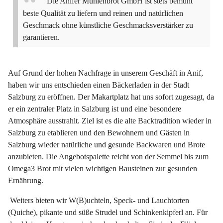
Die Anifer Mühlenbrot GmbH ist stets bemüht
beste Qualität zu liefern und reinen und natürlichen
Geschmack ohne künstliche Geschmacksverstärker zu
garantieren.
Auf Grund der hohen Nachfrage in unserem Geschäft in Anif,
haben wir uns entschieden einen Bäckerladen in der Stadt
Salzburg zu eröffnen. Der Makartplatz hat uns sofort zugesagt, da
er ein zentraler Platz in Salzburg ist und eine besondere
Atmosphäre ausstrahlt. Ziel ist es die alte Backtradition wieder in
Salzburg zu etablieren und den Bewohnern und Gästen in
Salzburg wieder natürliche und gesunde Backwaren und Brote
anzubieten. Die Angebotspalette reicht von der Semmel bis zum
Omega3 Brot mit vielen wichtigen Bausteinen zur gesunden
Ernährung.
Weiters bieten wir W(B)uchteln, Speck- und Lauchtorten
(Quiche), pikante und süße Strudel und Schinkenkipferl an. Für