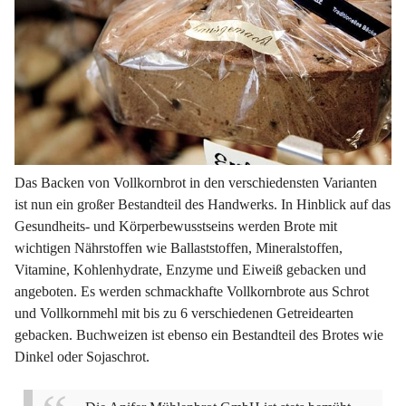
Das Backen von Vollkornbrot in den verschiedensten Varianten
ist nun ein großer Bestandteil des Handwerks. In Hinblick auf das
Gesundheits- und Körperbewusstseins werden Brote mit
wichtigen Nährstoffen wie Ballaststoffen, Mineralstoffen,
Vitamine, Kohlenhydrate, Enzyme und Eiweiß gebacken und
angeboten. Es werden schmackhafte Vollkornbrote aus Schrot
und Vollkornmehl mit bis zu 6 verschiedenen Getreidearten
gebacken. Buchweizen ist ebenso ein Bestandteil des Brotes wie
Dinkel oder Sojaschrot.