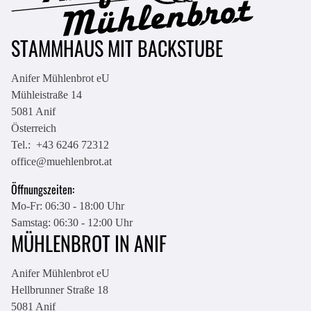
STAMMHAUS MIT BACKSTUBE
Anifer Mühlenbrot eU
Mühleistraße 14
5081
Anif
Österreich
Tel.:
+43 6246 72312
office@muehlenbrot.at
Öffnungszeiten:
Mo-Fr: 06:30 - 18:00 Uhr
Samstag: 06:30 - 12:00 Uhr
MÜHLENBROT IN ANIF
Anifer Mühlenbrot eU
Hellbrunner Straße 18
5081
Anif