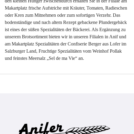
den kleinen Hunger zwischendurch erhalten Sie in der Filiale am
Makartplatz frische Aufstriche mit Kräuter, Tomaten, Radieschen
oder Kren zum Mitnehmen oder zum sofortigen Verzehr. Das
bodenständige und nach altem Rezept gebackene Plundergebäck
ist eines der süßen Spezialitäten der Bäckerei. Als Ergänzung zu
unserem Brotsortiment bieten wir in unseren Filialen in Anif und
am Makartplatz Spezialitäten der Confiserie Berger aus Lofer im
Salzburger Land, Fruchtige Spezialitäten vom Weinhof Pollak
und feinstes Meersalz „Sel de ma Vie“ an.